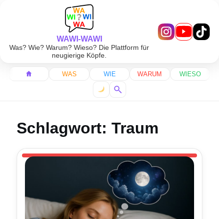
WAWI-WAWI
Was? Wie? Warum? Wieso? Die Plattform für
neugierige Köpfe.
WAS
WIE
WARUM
WIESO
Schlagwort:
Traum