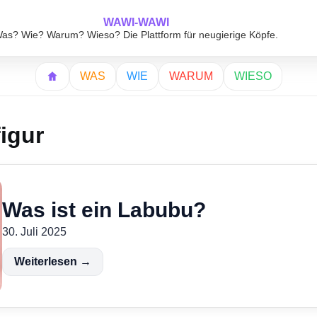
WAWI-WAWI
as? Wie? Warum? Wieso? Die Plattform für neugierige Köpfe.
WAS
WIE
WARUM
WIESO
igur
Was ist ein Labubu?
30. Juli 2025
Weiterlesen →